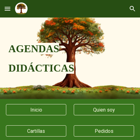
Skip to main content
Skip to navigation
AGENDAS
DIDÁCTICAS
Inicio
Quien soy
Cartillas
Pedidos