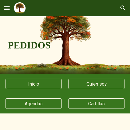
Skip to main content
Skip to navigation
PEDIDOS
Inicio
Quien soy
Agendas
Cartillas