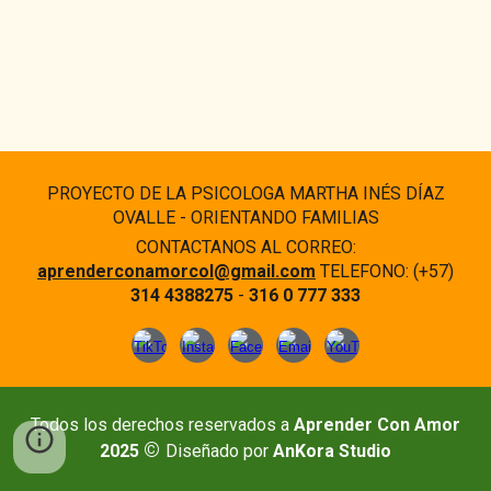
PROYECTO DE LA PSICOLOGA MARTHA INÉS DÍAZ
OVALLE - ORIENTANDO FAMILIAS
CONTACTANOS AL CORREO:
aprenderconamorcol@gmail.com
TELEFONO: (+57)
314 4388275
-
316 0 777 333
Todos los derechos reservados a
Aprender Con Amor
©
2025
Diseñado por
AnKora Studio